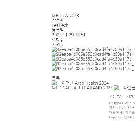
MEDICA 2023
작성자
FeelTech
등록일
2023.11.29 13:51
조회수
7,615
목록
이전글
Arab Health 2024
MEDICAL FAIR THAILAND 2023
다음
이용약관
|
개인
(주)필텍바이오 Feel
공장 : 충남 천안시 동
대표이사 : 김부술 | 사
Copyright ⓒ2019 F