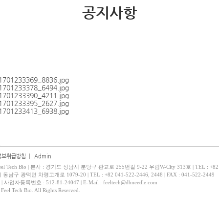
공지사항
글
정보취급방침
|
Admin
 Tech Bio | 본사 : 경기도 성남시 분당구 판교로 255번길 9-22 우림W-City 313호 | TEL : +82 
남구 광덕면 차령고개로 1079-20 | TEL : +82 041-522-2446, 2448 | FAX : 041-522-2449
업자등록번호 : 512-81-24047 | E-Mail : feeltech@dbneedle.com
eel Tech Bio. All Rights Reserved.