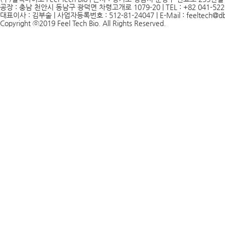
공장 : 충남 천안시 동남구 광덕면 차령고개로 1079-20 | TEL : +82 041-522-244
대표이사 : 김부술 | 사업자등록번호 : 512-81-24047 | E-Mail : feeltech@d
Copyright ⓒ2019 Feel Tech Bio. All Rights Reserved.